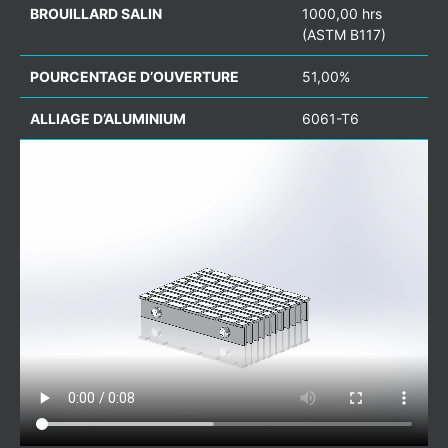
BROUILLARD SALIN
1000,00 hrs
(ASTM B117)
POURCENTAGE D’OUVERTURE
51,00%
ALLIAGE D’ALUMINIUM
6061-T6