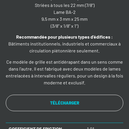
Striées à tous les 22 mm (7/8”)
Lame BA-2
9,5 mm x 3 mm x 25 mm
(3/8” x 1/8” x 1”)
Recommandée pour plusieurs types d’édifices
:
Bâtiments institutionnels, industriels et commerciaux à
circulation piétonnière seulement.
Ce modèle de grille est antidérapant dans un sens comme
dans l’autre. Il est fabriqué avec deux modèles de lames
entrelacées à intervalles réguliers, pour un design à la fois
moderne et exclusif.
TÉLÉCHARGER
COEFFICIENT DE FRICTION
1,01