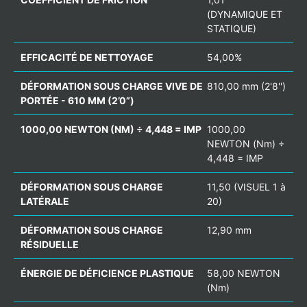
(DYNAMIQUE ET
STATIQUE)
EFFICACITÉ DE NETTOYAGE
54,00%
DÉFORMATION SOUS CHARGE VIVE DE
810,00 mm (2'8'')
PORTÉE - 610 MM (2’0”)
1000,00 NEWTON (NM) ÷ 4,448 = IMP
1000,00
NEWTON (Nm) ÷
4,448 = IMP
DÉFORMATION SOUS CHARGE
11,50 (VISUEL 1 à
LATÉRALE
20)
DÉFORMATION SOUS CHARGE
12,90 mm
RÉSIDUELLE
ÉNERGIE DE DÉFICIENCE PLASTIQUE
58,00 NEWTON
(Nm)