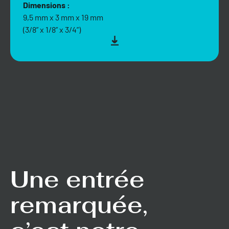
Dimensions :
9,5 mm x 3 mm x 19 mm
(3/8” x 1/8” x 3/4”)
Une entrée
remarquée,