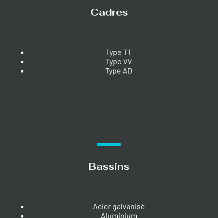
Cadres
Type TT
Type VV
Type AD
Bassins
Acier galvanisé
Aluminium