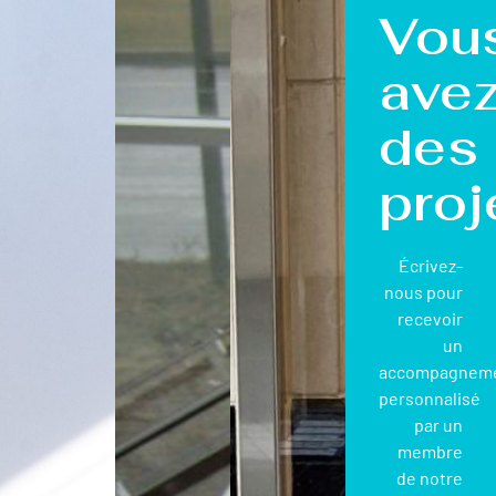
Vou
ave
des
proj
Écrivez-
nous pour
recevoir
un
accompagnem
personnalisé
par un
membre
de notre