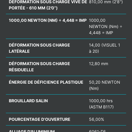
DÉFORMATION SOUS CHARGE VIVE DE
810,00 mm (2'8'')
PORTÉE - 610 MM (2’0”)
1000,00 NEWTON (NM) ÷ 4,448 = IMP
1000,00
NEWTON (Nm) ÷
4,448 = IMP
DÉFORMATION SOUS CHARGE
14,00 (VISUEL 1
LATÉRALE
à 20)
DÉFORMATION SOUS CHARGE
12,80 mm
RÉSIDUELLE
ÉNERGIE DE DÉFICIENCE PLASTIQUE
50,20 NEWTON
(Nm)
BROUILLARD SALIN
1000,00 hrs
(ASTM B117)
POURCENTAGE D’OUVERTURE
56,00%
ALLIAGE D’ALUMINIUM
6061-T6