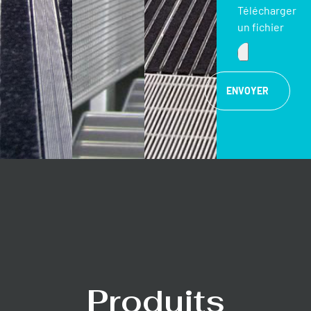
Télécharger
un fichier
ENVOYER
Produits