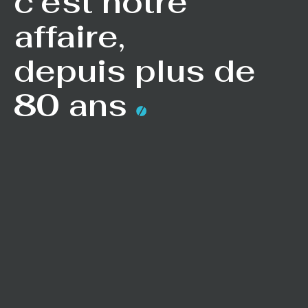
c’est notre
affaire,
depuis plus de
80 ans