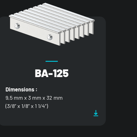
BA-125
Dimensions :
9,5 mm x 3 mm x 32 mm
(3/8” x 1/8” x 1 1/4”)