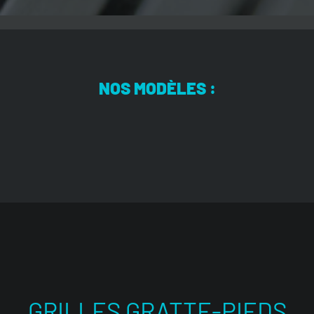
NOS MODÈLES :
GRILLES GRATTE-PIEDS