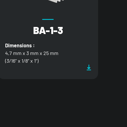
BA-1-3
Dimensions :
4,7 mm x 3 mm x 25 mm
(3/16” x 1/8” x 1”)