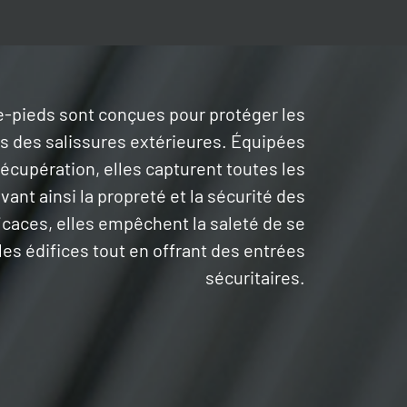
te-pieds sont conçues pour protéger les
s des salissures extérieures. Équipées
récupération, elles capturent toutes les
ant ainsi la propreté et la sécurité des
ficaces, elles empêchent la saleté de se
es édifices tout en offrant des entrées
sécuritaires.