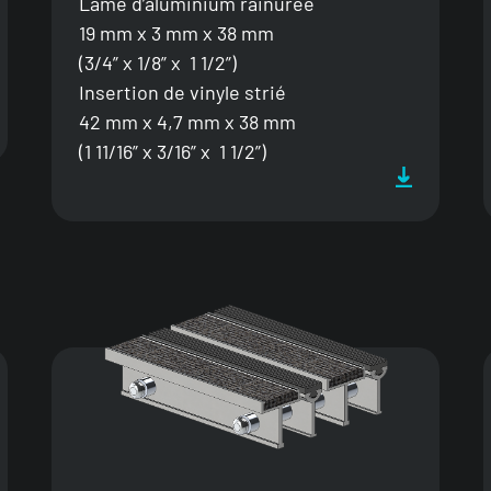
Lame d’aluminium rainurée
19 mm x 3 mm x 38 mm
(3/4” x 1/8” x 1 1/2”)
Insertion de vinyle strié
42 mm x 4,7 mm x 38 mm
(1 11/16” x 3/16” x 1 1/2”)