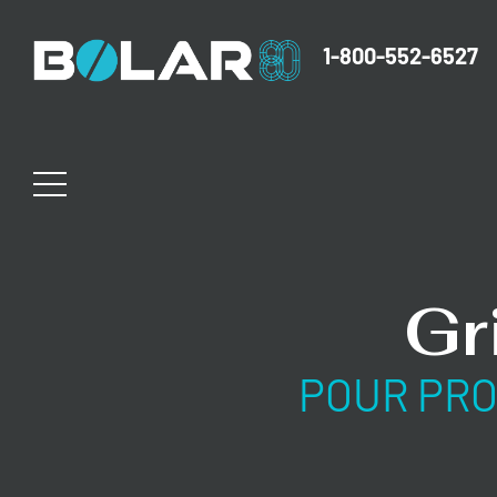
1-800-552-6527
Gr
POUR PRO