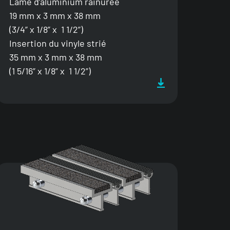
Lame d’aluminium rainurée
19 mm x 3 mm x 38 mm
(3/4” x 1/8” x 1 1/2”)
Insertion du vinyle strié
35 mm x 3 mm x 38 mm
(1 5/16” x 1/8” x 1 1/2”)