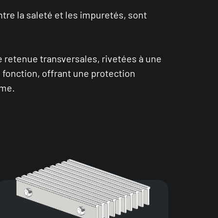
re la saleté et les impuretés, sont
e retenue transversales, rivetées à une
 fonction, offrant une protection
ame.