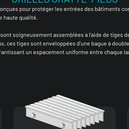
conçues pour protéger les entrées des bâtiments cont
 haute qualité.
s sont soigneusement assemblées à l’aide de tiges d
us, ces tiges sont enveloppées d’une bague à double
garantissant un espacement uniforme entre chaque l