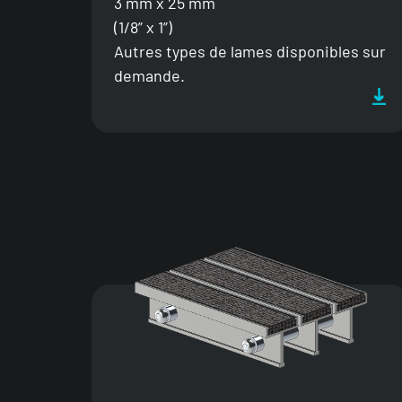
3 mm x 25 mm
(1/8” x 1”)
Autres types de lames disponibles sur
demande.