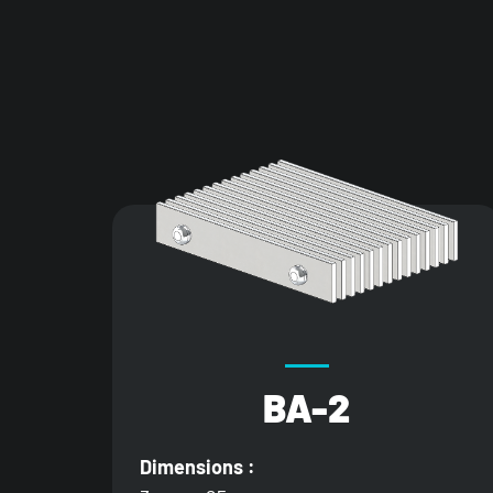
BA-2
Dimensions :