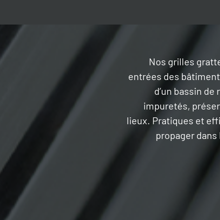
Nos grilles grat
entrées des bâtiment
d’un bassin de 
impuretés, préserv
lieux. Pratiques et ef
propager dans l