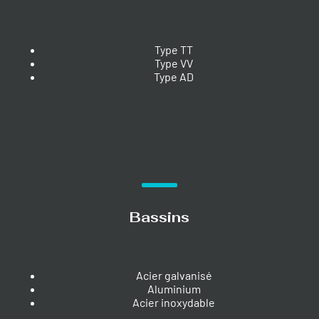
Type TT
Type VV
Type AD
Bassins
Acier galvanisé
Aluminium
Acier inoxydable