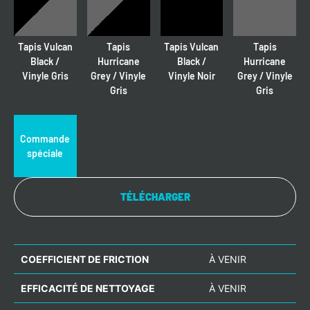
Tapis Vulcan
Tapis
Tapis Vulcan
Tapis
Black /
Hurricane
Black /
Hurricane
Vinyle Gris
Grey / Vinyle
Vinyle Noir
Grey / Vinyle
Gris
Gris
Commande
spéciale
TÉLÉCHARGER
COEFFICIENT DE FRICTION
À VENIR
EFFICACITÉ DE NETTOYAGE
À VENIR