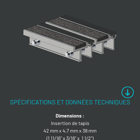
SPÉCIFICATIONS ET DONNÉES TECHNIQUES
Dimensions :
Insertion de tapis
42 mm x 4,7 mm x 38 mm
(1 11/16” x 3/16” x 1 1/2”)