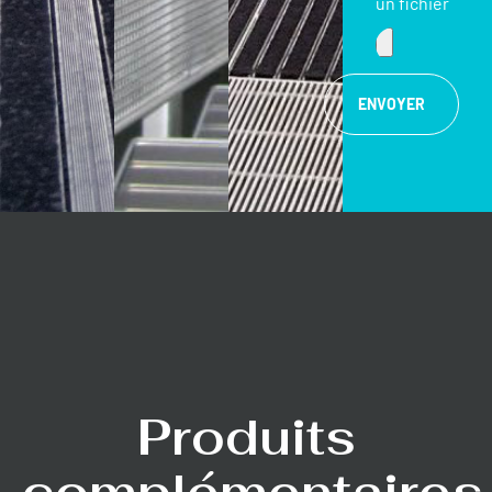
un fichier
ENVOYER
Produits
complémentaires