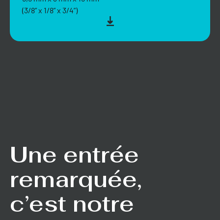
(3/8” x 1/8” x 3/4”)
Une entrée
remarquée,
c’est notre