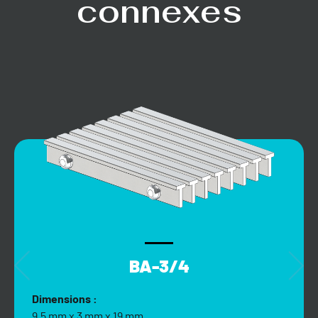
connexes
BA-3/4
Dimensions :
9,5 mm x 3 mm x 19 mm