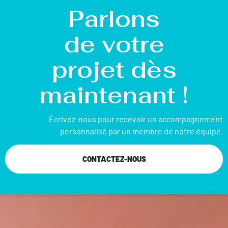
Parlons
de votre
projet dès
maintenant !
Écrivez-nous pour recevoir un accompagnement
personnalisé par un membre de notre équipe.
CONTACTEZ-NOUS