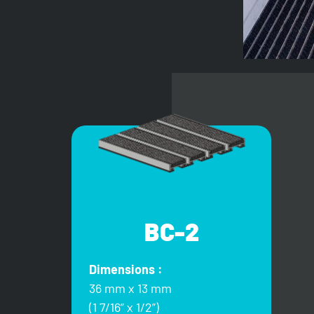
BC-2
Dimensions :
36 mm x 13 mm
(1 7/16” x 1/2”)