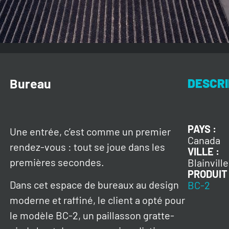
Bureau
DESCRI
PAYS :
Une entrée, c’est comme un premier
Canada
rendez-vous : tout se joue dans les
VILLE :
premières secondes.
Blainvill
PRODUIT 
Dans cet espace de bureaux au design
BC-2
moderne et raffiné, le client a opté pour
le modèle BC-2, un paillasson gratte-