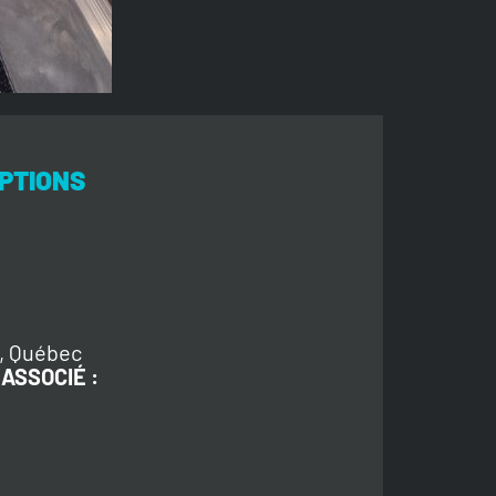
PTIONS
e, Québec
ASSOCIÉ :