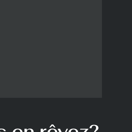
 en rêvez?