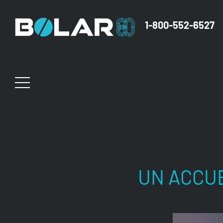
1-800-552-6527
UN ACCUE