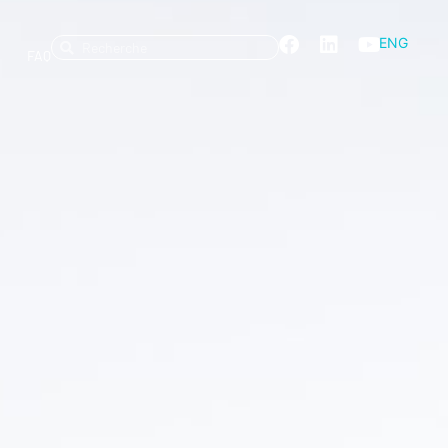
ENG
FAQ