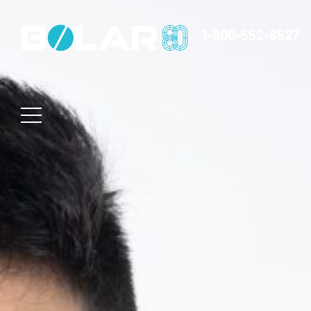
1-800-552-6527