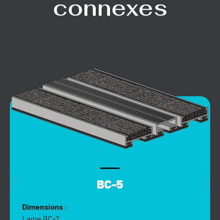
connexes
BC-5
Dimensions :
Lame BC-2