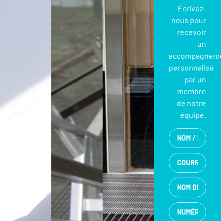
Écrivez-
nous pour
recevoir
un
accompagnem
personnalisé
par un
membre
de notre
équipe.