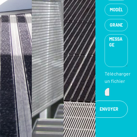
Télécharger
un fichier
ENVOYER