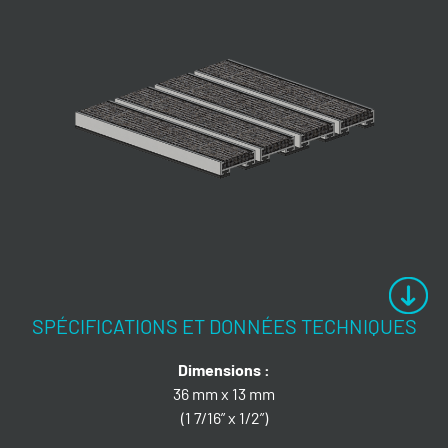
SPÉCIFICATIONS ET DONNÉES TECHNIQUES
Dimensions :
36 mm x 13 mm
(1 7/16” x 1/2”)