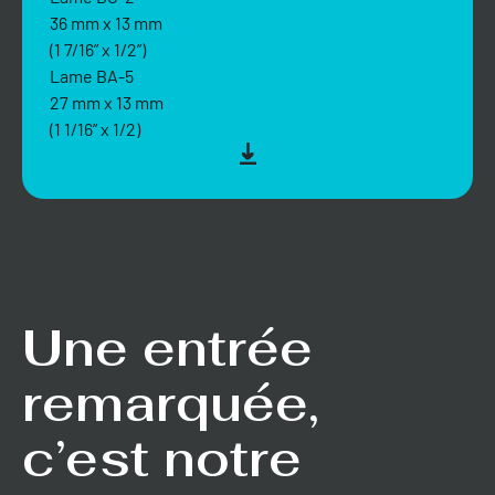
36 mm x 13 mm
(1 7/16” x 1/2”)
Lame BA-5
27 mm x 13 mm
(1 1/16” x 1/2)
Une entrée
remarquée,
c’est notre