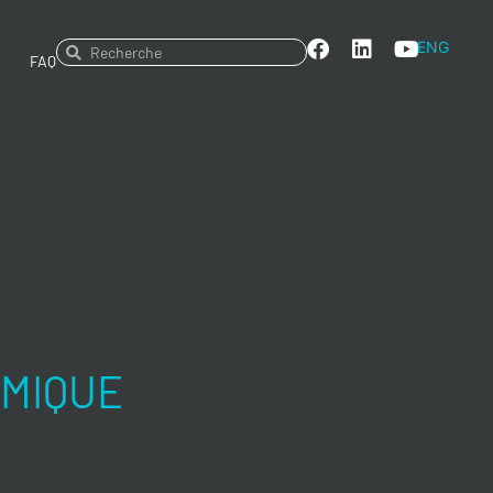
ENG
FAQ
OMIQUE