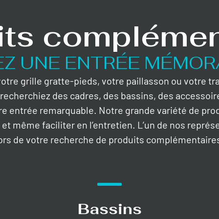
its complémen
EZ UNE ENTRÉE MÉMOR
tre grille gratte-pieds, votre paillasson ou votre t
recherchiez des cadres, des bassins, des accessoir
re entrée remarquable. Notre grande variété de pro
s, et même faciliter en l’entretien. L’un de nos représ
ors de votre recherche de produits complémentaire
Bassins