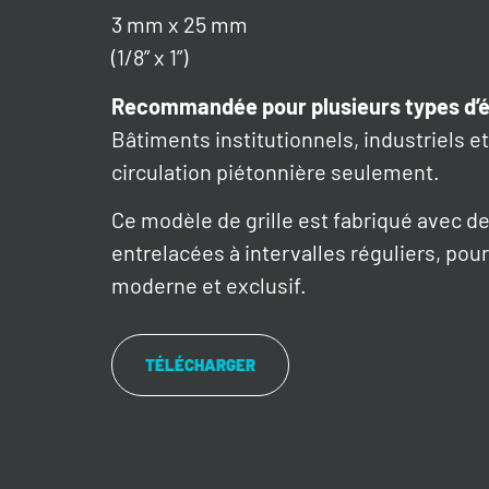
3 mm x 25 mm
(1/8” x 1”)
Recommandée pour plusieurs types d’é
Bâtiments institutionnels, industriels 
circulation piétonnière seulement.
Ce modèle de grille est fabriqué avec 
entrelacées à intervalles réguliers, pour
moderne et exclusif.
TÉLÉCHARGER