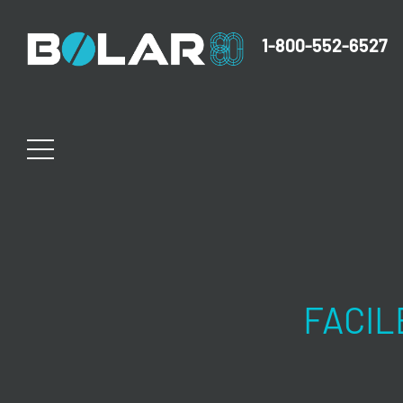
1-800-552-6527
FACIL