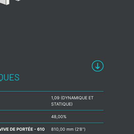
IQUES
1,09 (DYNAMIQUE ET
STATIQUE)
48,00%
IVE DE PORTÉE - 610
810,00 mm (2'8'')