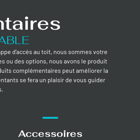
taires
ABLE
rappe d’accès au toit, nous sommes votre
es ou des options, nous avons le produit
duits complémentaires peut améliorer la
entants se fera un plaisir de vous guider
s.
Accessoires