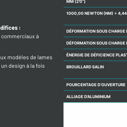
MM (2’0”)
1000,00 NEWTON (NM) ÷ 4,44
difices
:
DÉFORMATION SOUS CHARGE 
et commerciaux à
DÉFORMATION SOUS CHARGE 
ÉNERGIE DE DÉFICIENCE PLAS
deux modèles de lames
 un design à la fois
BROUILLARD SALIN
POURCENTAGE D’OUVERTURE
ALLIAGE D’ALUMINIUM