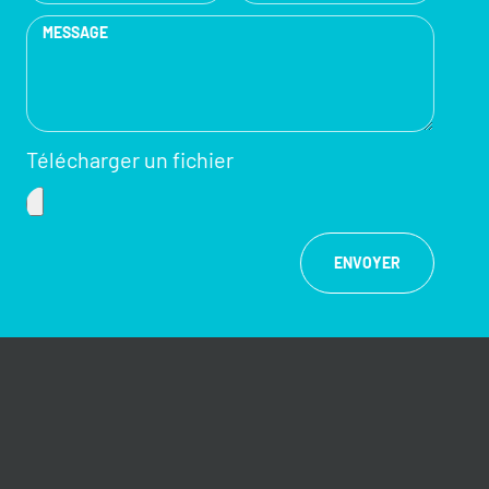
Télécharger un fichier
ENVOYER