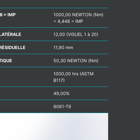
8 = IMP
1000,00 NEWTON (Nm)
÷ 4,448 = IMP
LATÉRALE
12,00 (VISUEL 1 à 20)
RÉSIDUELLE
11,90 mm
TIQUE
50,30 NEWTON (Nm)
1000,00 hrs (ASTM
B117)
49,00%
6061-T6