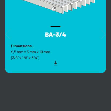
BA-3/4
Dimensions :
9,5 mm x 3 mm x 19 mm
(3/8” x 1/8” x 3/4”)