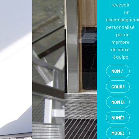
recevoir
un
accompagnem
personnalisé
par un
membre
de notre
équipe.