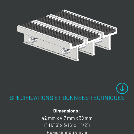
SPÉCIFICATIONS ET DONNÉES TECHNIQUES
Dimensions :
42 mm x 4,7 mm x 38 mm
(1 11/16” x 3/16” x 1 1/2”)
Épaisseur du vinyle