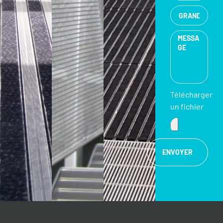
Télécharger
un fichier
ENVOYER