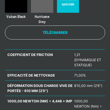
spéciale
Vulcan Black
Hurricane
Grey
TÉLÉCHARGER
COEFFICIENT DE FRICTION
1,21
(DYNAMIQUE ET
STATIQUE)
EFFICACITÉ DE NETTOYAGE
71,00%
DÉFORMATION SOUS CHARGE VIVE DE
810,00 mm (2'8'')
PORTÉE - 610 MM (2’0”)
1000,00 NEWTON (NM) ÷ 4,448 = IMP
1000,00
NEWTON (Nm) ÷