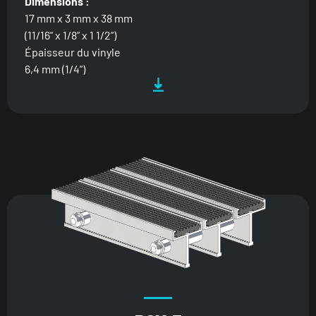
Dimensions :
17 mm x 3 mm x 38 mm
(11/16” x 1/8” x 1 1/2”)
Épaisseur du vinyle
6,4 mm (1/4”)