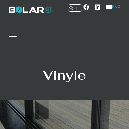
ENG
Vinyle