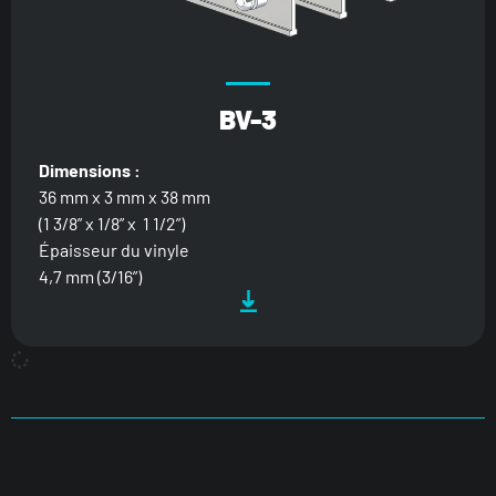
BV-3
Dimensions :
36 mm x 3 mm x 38 mm
(1 3/8” x 1/8” x 1 1/2”)
Épaisseur du vinyle
4,7 mm (3/16”)