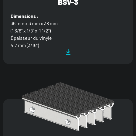
BSV-3
Dimensions :
36 mm x 3 mm x 38 mm
(1 3/8” x 1/8” x 1 1/2”)
Épaisseur du vinyle
4,7 mm (3/16”)