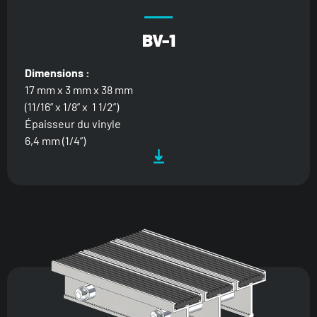
BV-1
Dimensions :
17 mm x 3 mm x 38 mm
(11/16” x 1/8” x 1 1/2”)
Épaisseur du vinyle
6,4 mm (1/4”)