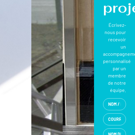
proj
Écrivez-
nous pour
recevoir
un
accompagnem
personnalisé
par un
membre
de notre
équipe.