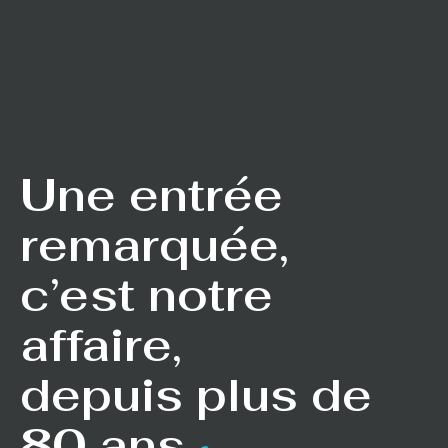
Une entrée
remarquée,
c’est notre
affaire,
depuis plus de
80 ans