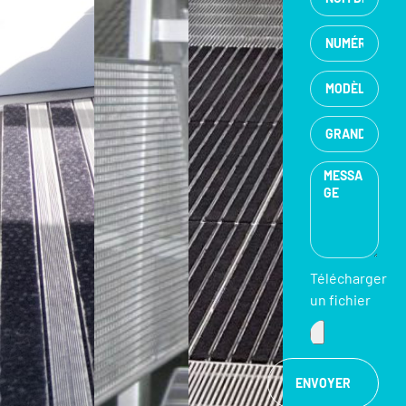
Télécharger
un fichier
ENVOYER