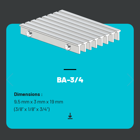
BA-3/4
Dimensions :
9,5 mm x 3 mm x 19 mm
(3/8” x 1/8” x 3/4”)