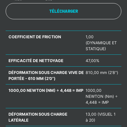
TÉLÉCHARGER
COEFFICIENT DE FRICTION
1,00
(DYNAMIQUE ET
STATIQUE)
EFFICACITÉ DE NETTOYAGE
47,00%
DÉFORMATION SOUS CHARGE VIVE DE
810,00 mm (2'8'')
PORTÉE - 610 MM (2’0”)
1000,00 NEWTON (NM) ÷ 4,448 = IMP
1000,00
NEWTON (Nm) ÷
4,448 = IMP
DÉFORMATION SOUS CHARGE
13,00 (VISUEL 1
LATÉRALE
à 20)