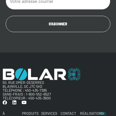
50, RUE OMER-DESERRES
BLAINVILLE, QC J7C 5H2
TÉLÉPHONE :
450-435-7385
SANS-FRAIS :
1-800-552-6527
TÉLÉCOPIEUR : 450-435-3600
À
PRODUITS
SERVICES
CONTACT
RÉALISATIONS
ENG