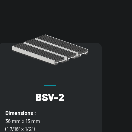
BSV-2
Dimensions :
36 mm x 13 mm
(1 7/16” x 1/2”)