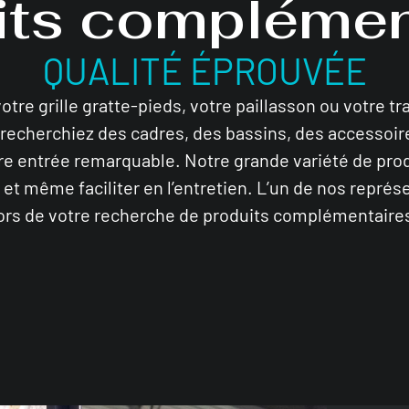
its complémen
QUALITÉ ÉPROUVÉE
tre grille gratte-pieds, votre paillasson ou votre t
recherchiez des cadres, des bassins, des accessoir
re entrée remarquable. Notre grande variété de pro
s, et même faciliter en l’entretien. L’un de nos représ
ors de votre recherche de produits complémentaire