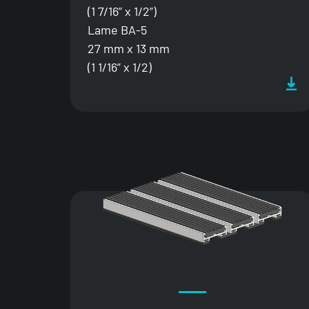
(1 7/16” x 1/2”)
Lame BA-5
27 mm x 13 mm
(1 1/16” x 1/2)