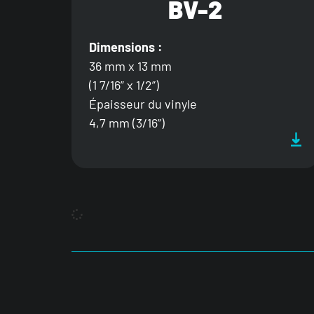
BV-2
Dimensions :
36 mm x 13 mm
(1 7/16” x 1/2”)
Épaisseur du vinyle
4,7 mm (3/16”)