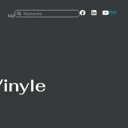
ENG
FAQ
Vinyle