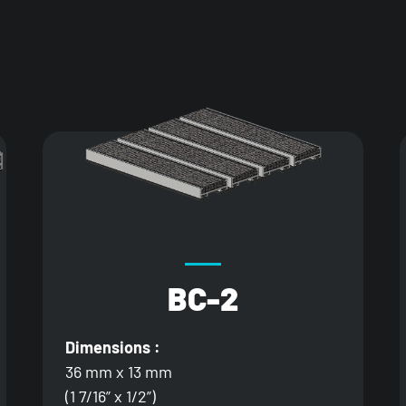
BC-2
Dimensions :
36 mm x 13 mm
(1 7/16” x 1/2”)