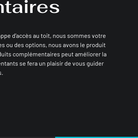
taires
rappe d’accès au toit, nous sommes votre
es ou des options, nous avons le produit
duits complémentaires peut améliorer la
entants se fera un plaisir de vous guider
s.