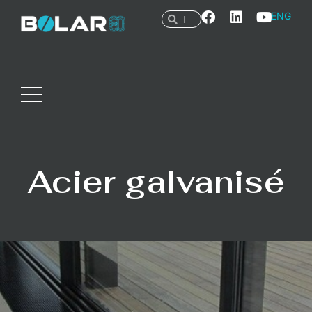
ENG
Acier galvanisé