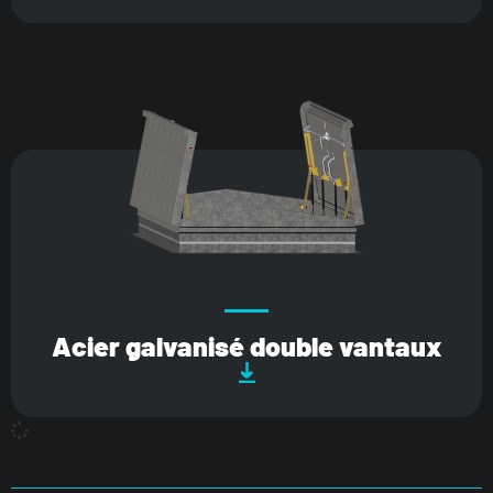
Acier galvanisé double vantaux