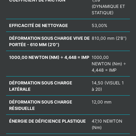
(DYNAMIQUE ET
STATIQUE)
EFFICACITÉ DE NETTOYAGE
53,00%
DÉFORMATION SOUS CHARGE VIVE DE
810,00 mm (2'8'')
PORTÉE - 610 MM (2’0”)
1000,00 NEWTON (NM) ÷ 4,448 = IMP
1000,00
NEWTON (Nm) ÷
4,448 = IMP
DÉFORMATION SOUS CHARGE
14,50 (VISUEL 1
LATÉRALE
à 20)
DÉFORMATION SOUS CHARGE
12,00 mm
RÉSIDUELLE
ÉNERGIE DE DÉFICIENCE PLASTIQUE
47,10 NEWTON
(Nm)