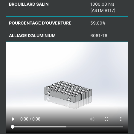
BROUILLARD SALIN
1000,00 hrs
(ASTM B117)
POURCENTAGE D’OUVERTURE
59,00%
ALLIAGE D’ALUMINIUM
6061-T6