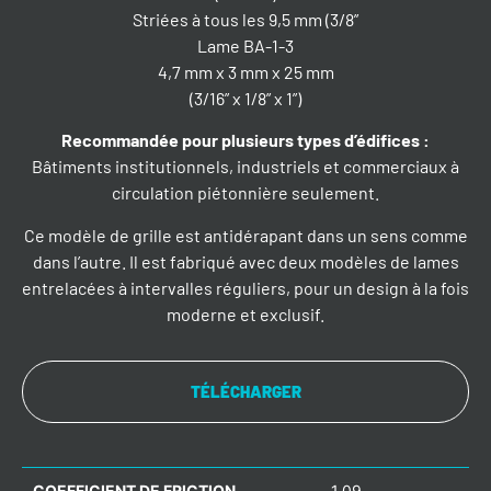
Striées à tous les 9,5 mm (3/8”
Lame BA-1-3
4,7 mm x 3 mm x 25 mm
(3/16” x 1/8” x 1”)
Recommandée pour plusieurs types d’édifices
:
Bâtiments institutionnels, industriels et commerciaux à
circulation piétonnière seulement.
Ce modèle de grille est antidérapant dans un sens comme
dans l’autre. Il est fabriqué avec deux modèles de lames
entrelacées à intervalles réguliers, pour un design à la fois
moderne et exclusif.
TÉLÉCHARGER
COEFFICIENT DE FRICTION
1,09