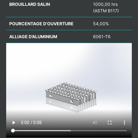
BROUILLARD SALIN
1000,00 hrs
(ASTM B117)
POURCENTAGE D’OUVERTURE
54,00%
ALLIAGE D’ALUMINIUM
6061-T6