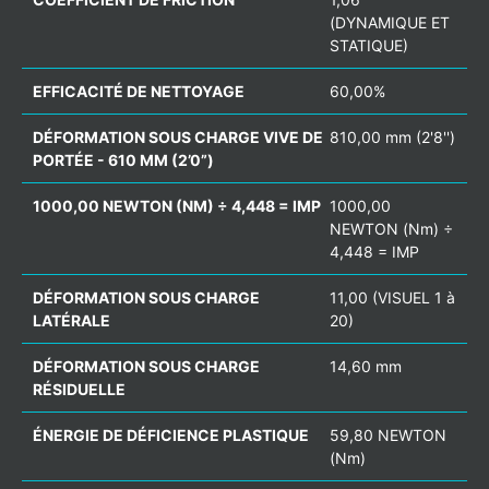
(DYNAMIQUE ET
STATIQUE)
EFFICACITÉ DE NETTOYAGE
60,00%
DÉFORMATION SOUS CHARGE VIVE DE
810,00 mm (2'8'')
PORTÉE - 610 MM (2’0”)
1000,00 NEWTON (NM) ÷ 4,448 = IMP
1000,00
NEWTON (Nm) ÷
4,448 = IMP
DÉFORMATION SOUS CHARGE
11,00 (VISUEL 1 à
LATÉRALE
20)
DÉFORMATION SOUS CHARGE
14,60 mm
RÉSIDUELLE
ÉNERGIE DE DÉFICIENCE PLASTIQUE
59,80 NEWTON
(Nm)