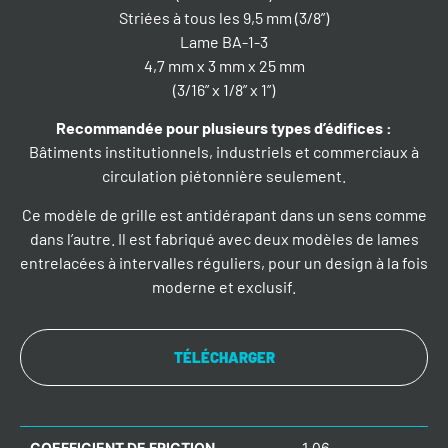
Striées à tous les 9,5 mm (3/8”)
Lame BA-1-3
4,7 mm x 3 mm x 25 mm
(3/16” x 1/8” x 1”)
Recommandée pour plusieurs types d’édifices
:
Bâtiments institutionnels, industriels et commerciaux à
circulation piétonnière seulement.
Ce modèle de grille est antidérapant dans un sens comme
dans l’autre. Il est fabriqué avec deux modèles de lames
entrelacées à intervalles réguliers, pour un design à la fois
moderne et exclusif.
TÉLÉCHARGER
COEFFICIENT DE FRICTION
1,06