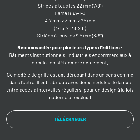
Striées à tous les 22 mm (7/8”)
Lame BSA-1-3
4,7 mm x 3 mm x 25 mm
(3/16” x 1/8” x 1”)
Striées à tous les 9,5 mm (3/8”)
Recommandée pour plusieurs types d’édifices
:
Bâtiments institutionnels, industriels et commerciaux à
circulation piétonnière seulement.
Ce modèle de grille est antidérapant dans un sens comme
dans l’autre. Il est fabriqué avec deux modèles de lames
entrelacées à intervalles réguliers, pour un design à la fois
moderne et exclusif.
TÉLÉCHARGER