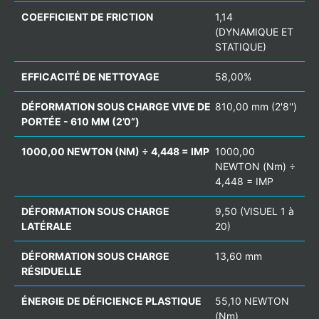
COEFFICIENT DE FRICTION
1,14
(DYNAMIQUE ET
STATIQUE)
EFFICACITÉ DE NETTOYAGE
58,00%
DÉFORMATION SOUS CHARGE VIVE DE
810,00 mm (2'8'')
PORTÉE - 610 MM (2’0”)
1000,00 NEWTON (NM) ÷ 4,448 = IMP
1000,00
NEWTON (Nm) ÷
4,448 = IMP
DÉFORMATION SOUS CHARGE
9,50 (VISUEL 1 à
LATÉRALE
20)
DÉFORMATION SOUS CHARGE
13,60 mm
RÉSIDUELLE
ÉNERGIE DE DÉFICIENCE PLASTIQUE
55,10 NEWTON
(Nm)