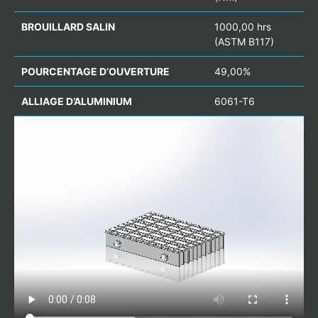
BROUILLARD SALIN
1000,00 hrs
(ASTM B117)
POURCENTAGE D’OUVERTURE
49,00%
ALLIAGE D’ALUMINIUM
6061-T6