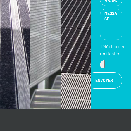
Télécharger
un fichier
ENVOYER