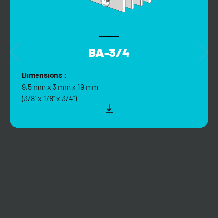
BA-3/4
Dimensions :
9,5 mm x 3 mm x 19 mm
(3/8” x 1/8” x 3/4”)