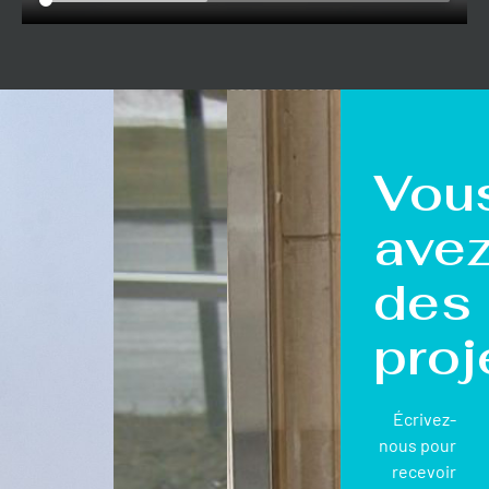
Vou
ave
des
proj
Écrivez-
nous pour
recevoir