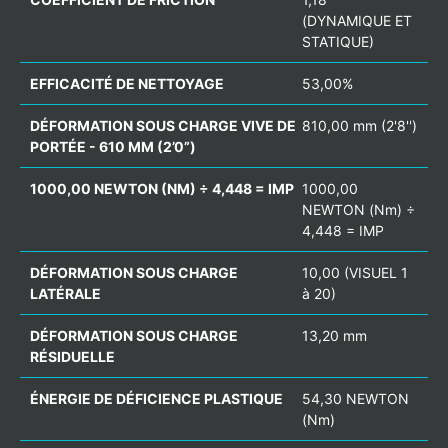
(DYNAMIQUE ET
STATIQUE)
EFFICACITÉ DE NETTOYAGE
53,00%
DÉFORMATION SOUS CHARGE VIVE DE
810,00 mm (2'8'')
PORTÉE - 610 MM (2’0”)
1000,00 NEWTON (NM) ÷ 4,448 = IMP
1000,00
NEWTON (Nm) ÷
4,448 = IMP
DÉFORMATION SOUS CHARGE
10,00 (VISUEL 1
LATÉRALE
à 20)
DÉFORMATION SOUS CHARGE
13,20 mm
RÉSIDUELLE
ÉNERGIE DE DÉFICIENCE PLASTIQUE
54,30 NEWTON
(Nm)