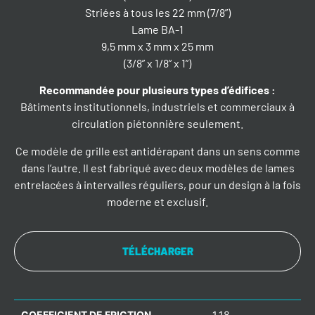
Striées à tous les 22 mm (7/8”)
Lame BA-1
9,5 mm x 3 mm x 25 mm
(3/8” x 1/8” x 1”)
Recommandée pour plusieurs types d’édifices
:
Bâtiments institutionnels, industriels et commerciaux à
circulation piétonnière seulement.
Ce modèle de grille est antidérapant dans un sens comme
dans l’autre. Il est fabriqué avec deux modèles de lames
entrelacées à intervalles réguliers, pour un design à la fois
moderne et exclusif.
TÉLÉCHARGER
COEFFICIENT DE FRICTION
1,18