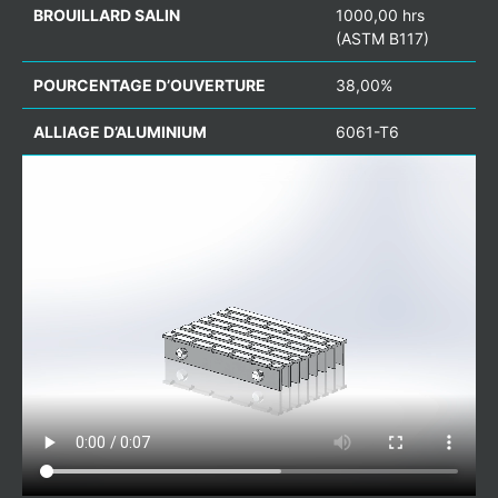
BROUILLARD SALIN
1000,00 hrs
(ASTM B117)
POURCENTAGE D’OUVERTURE
38,00%
ALLIAGE D’ALUMINIUM
6061-T6