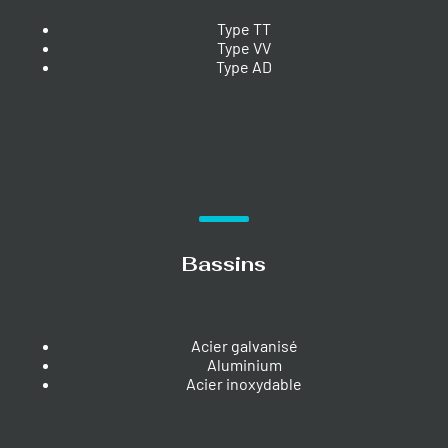
Type TT
Type VV
Type AD
Bassins
Acier galvanisé
Aluminium
Acier inoxydable