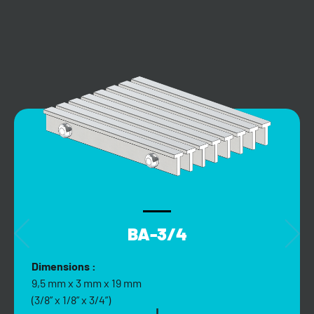
BA-3/4
Dimensions :
9,5 mm x 3 mm x 19 mm
(3/8” x 1/8” x 3/4”)