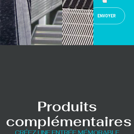
ENVOYER
Produits
complémentaires
CRÉEZ UNE ENTRÉE MÉMORABLE