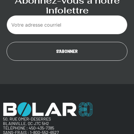
Abonnez-vous à notre
infolettre
50, RUE OMER-DESERRES
BLAINVILLE, QC J7C 5H2
TÉLÉPHONE :
450-435-7385
SANS-FRAIS :
1-800-552-6527