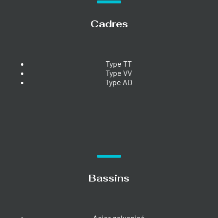
Cadres
Type TT
Type VV
Type AD
Bassins
Acier galvanisé