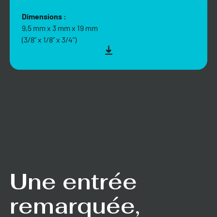
Dimensions :
9,5 mm x 3 mm x 19 mm
(3/8” x 1/8” x 3/4”)
Une entrée
remarquée,