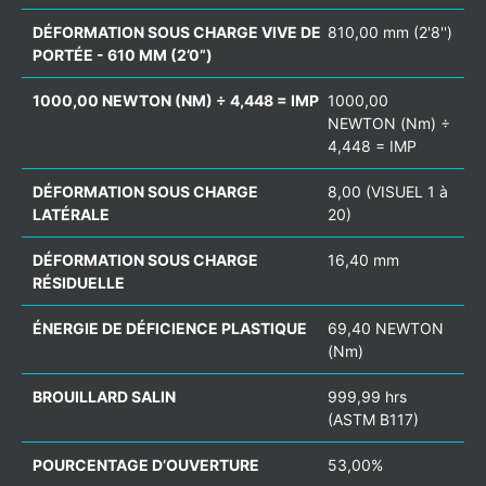
DÉFORMATION SOUS CHARGE VIVE DE
810,00 mm (2'8'')
PORTÉE - 610 MM (2’0”)
1000,00 NEWTON (NM) ÷ 4,448 = IMP
1000,00
NEWTON (Nm) ÷
4,448 = IMP
DÉFORMATION SOUS CHARGE
8,00 (VISUEL 1 à
LATÉRALE
20)
DÉFORMATION SOUS CHARGE
16,40 mm
RÉSIDUELLE
ÉNERGIE DE DÉFICIENCE PLASTIQUE
69,40 NEWTON
(Nm)
BROUILLARD SALIN
999,99 hrs
(ASTM B117)
POURCENTAGE D’OUVERTURE
53,00%