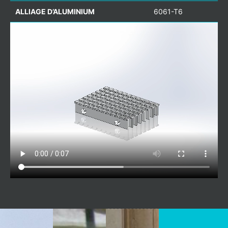
ALLIAGE D’ALUMINIUM
6061-T6