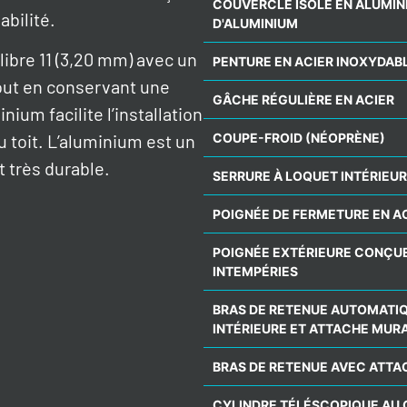
COUVERCLE ISOLÉ EN ALUMI
abilité.
D'ALUMINIUM
ibre 11 (3,20 mm) avec un
PENTURE EN ACIER INOXYDAB
 tout en conservant une
GÂCHE RÉGULIÈRE EN ACIER
ium facilite l’installation
COUPE-FROID (NÉOPRÈNE)
u toit. L’aluminium est un
t très durable.
SERRURE À LOQUET INTÉRIEUR
POIGNÉE DE FERMETURE EN A
POIGNÉE EXTÉRIEURE CONÇU
INTEMPÉRIES
BRAS DE RETENUE AUTOMATIQ
INTÉRIEURE ET ATTACHE MUR
BRAS DE RETENUE AVEC ATT
CYLINDRE TÉLÉSCOPIQUE AU 