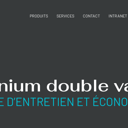
PRODUITS
SERVICES
CONTACT
INTRANET
nium double v
E D’ENTRETIEN ET ÉCON