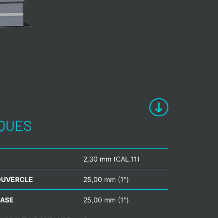
IQUES
2,30 mm (CAL.11)
COUVERCLE
25,00 mm (1'')
BASE
25,00 mm (1'')