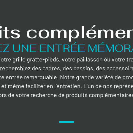
its complémen
EZ UNE ENTRÉE MÉMOR
tre grille gratte-pieds, votre paillasson ou votre t
recherchiez des cadres, des bassins, des accessoir
re entrée remarquable. Notre grande variété de pro
s, et même faciliter en l’entretien. L’un de nos représ
ors de votre recherche de produits complémentaire