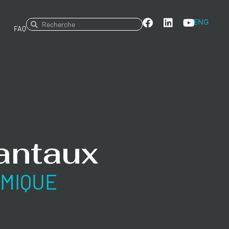
ENG
FAQ
antaux
OMIQUE