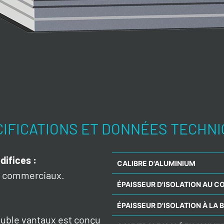
IFICATIONS ET DONNÉES TECHN
difices
:
CALIBRE D'ALUMINIUM
et commerciaux.
ÉPAISSEUR D'ISOLATION AU 
ÉPAISSEUR D'ISOLATION À LA 
ouble vantaux est conçu