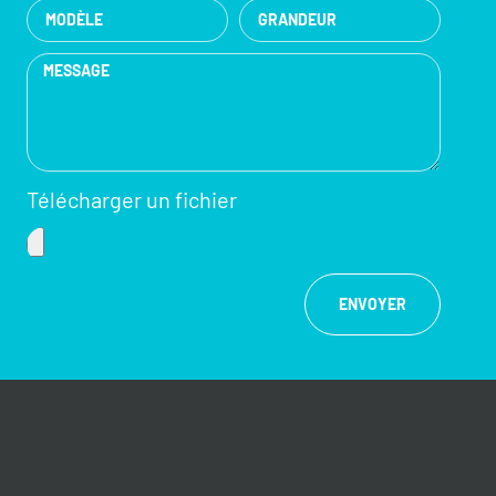
Télécharger un fichier
ENVOYER