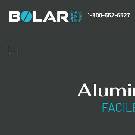
1-800-552-6527
Alumi
FACIL