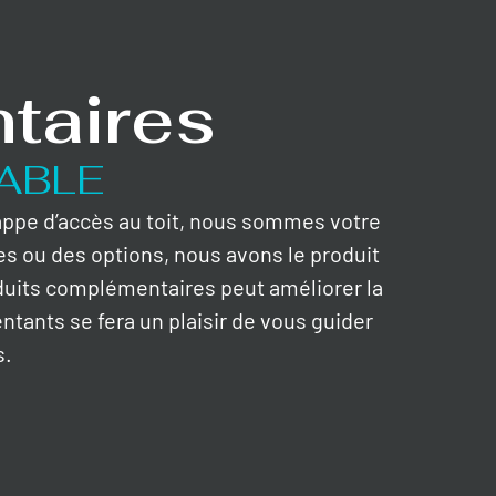
taires
ABLE
rappe d’accès au toit, nous sommes votre
es ou des options, nous avons le produit
duits complémentaires peut améliorer la
entants se fera un plaisir de vous guider
s.