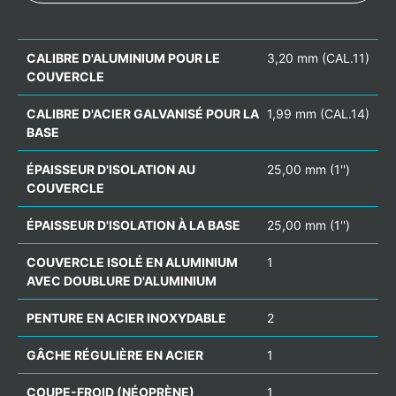
CALIBRE D'ALUMINIUM POUR LE
3,20 mm (CAL.11)
COUVERCLE
CALIBRE D'ACIER GALVANISÉ POUR LA
1,99 mm (CAL.14)
BASE
ÉPAISSEUR D'ISOLATION AU
25,00 mm (1'')
COUVERCLE
ÉPAISSEUR D'ISOLATION À LA BASE
25,00 mm (1'')
COUVERCLE ISOLÉ EN ALUMINIUM
1
AVEC DOUBLURE D'ALUMINIUM
PENTURE EN ACIER INOXYDABLE
2
GÂCHE RÉGULIÈRE EN ACIER
1
COUPE-FROID (NÉOPRÈNE)
1