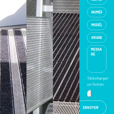
Télécharger
un fichier
ENVOYER