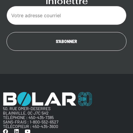
infolettre
50, RUE OMER-DESERRES
BLAINVILLE, QC J7C 5H2
TÉLÉPHONE :
450-435-7385
SANS-FRAIS :
1-800-552-6527
TÉLÉCOPIEUR : 450-435-3600