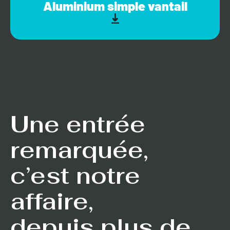
Aluminium simple vantail
Une entrée
remarquée,
c’est notre
affaire,
depuis plus de