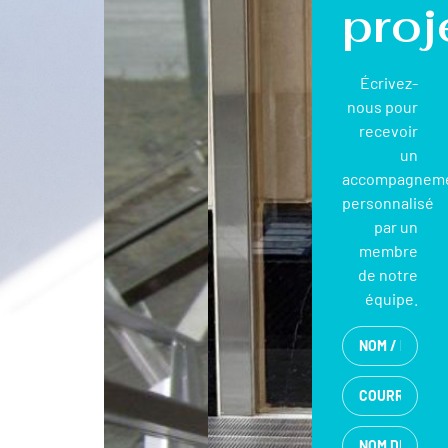
proj
Écrivez-
nous pour
recevoir
un
accompagnem
personnalisé
par un
membre
de notre
équipe.