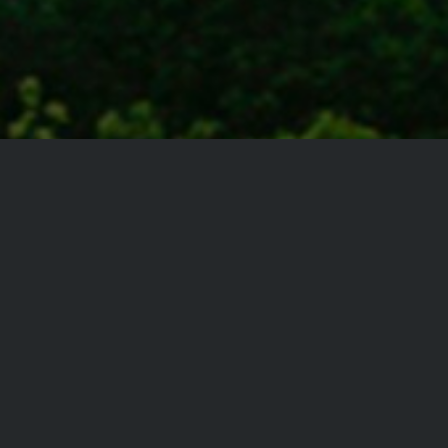
Une entrée
remarquée,