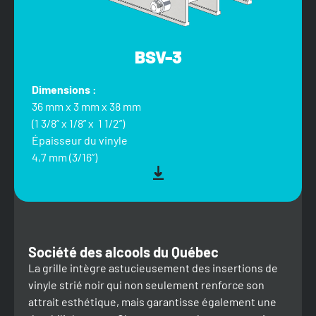
BSV-3
Dimensions :
36 mm x 3 mm x 38 mm
(1 3/8” x 1/8” x 1 1/2”)
Épaisseur du vinyle
4,7 mm (3/16”)
Société des alcools du Québec
La grille intègre astucieusement des insertions de
vinyle strié noir qui non seulement renforce son
attrait esthétique, mais garantisse également une