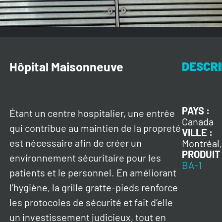
Hôpital Maisonneuve
DESCRI
PAYS :
Étant un centre hospitalier, une entrée
Canada
qui contribue au maintien de la propreté
VILLE :
est nécessaire afin de créer un
Montréal
PRODUIT 
environnement sécuritaire pour les
BA-1
patients et le personnel. En améliorant
l’hygiène, la grille gratte-pieds renforce
les protocoles de sécurité et fait d’elle
un investissement judicieux, tout en