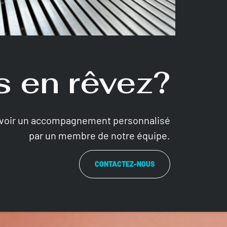
 en rêvez?
evoir un accompagnement personnalisé
par un membre de notre équipe.
CONTACTEZ-NOUS