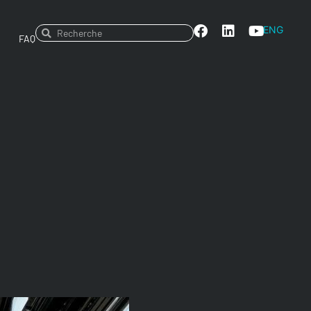
ENG
FAQ