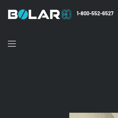
1-800-552-6527