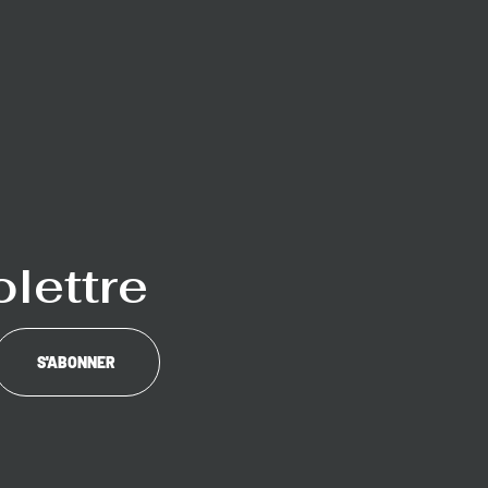
lettre