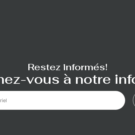
Restez informés!
ez-vous à notre info