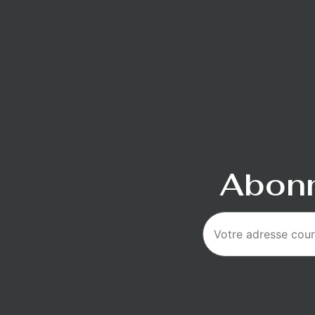
Abonn