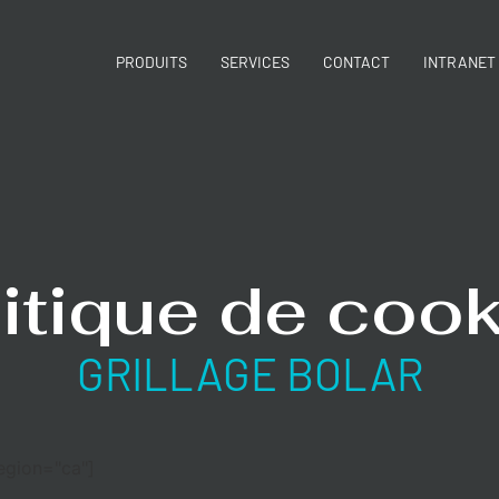
PRODUITS
SERVICES
CONTACT
INTRANET
itique de coo
GRILLAGE BOLAR
egion="ca"]