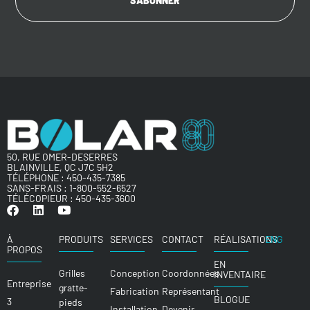
50, RUE OMER-DESERRES
BLAINVILLE, QC J7C 5H2
TÉLÉPHONE :
450-435-7385
SANS-FRAIS :
1-800-552-6527
TÉLÉCOPIEUR : 450-435-3600
À
PRODUITS
SERVICES
CONTACT
RÉALISATIONS
ENG
PROPOS
EN
Grilles
Conception
Coordonnées
INVENTAIRE
Entreprise
gratte-
Fabrication
Représentant
BLOGUE
3
pieds
Installation
Devenir