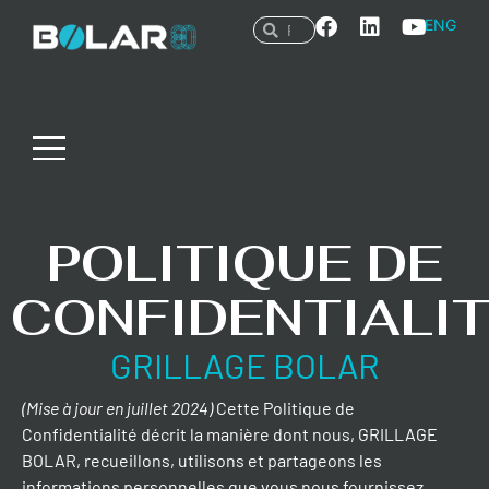
ENG
POLITIQUE DE
CONFIDENTIALI
GRILLAGE BOLAR
(Mise à jour en juillet 2024)
Cette Politique de
Confidentialité décrit la manière dont nous, GRILLAGE
BOLAR, recueillons, utilisons et partageons les
informations personnelles que vous nous fournissez